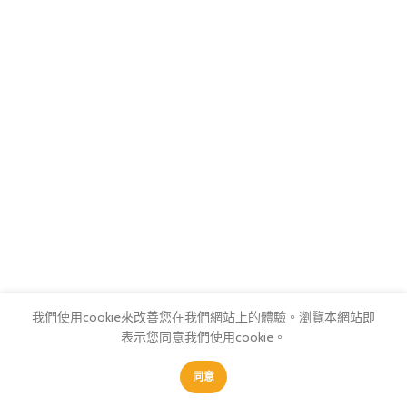
我們使用cookie來改善您在我們網站上的體驗。
瀏覽本網站即
表示您同意我們使用cookie。
0
0
同意
商店
我的最愛
購物車
會員中心