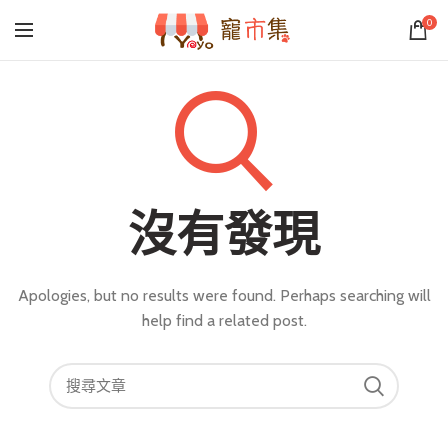
0
沒有發現
Apologies, but no results were found. Perhaps searching will
help find a related post.