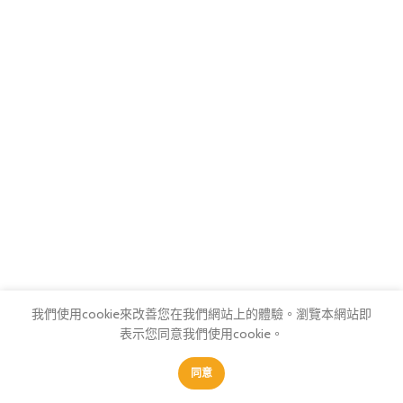
我們使用cookie來改善您在我們網站上的體驗。
瀏覽本網站即
表示您同意我們使用cookie。
0
0
同意
找不到符合您選擇的商品
商店
篩選
我的最愛
購物車
會員中心