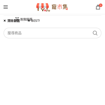
0
進階篩選
清除篩選
BEST!