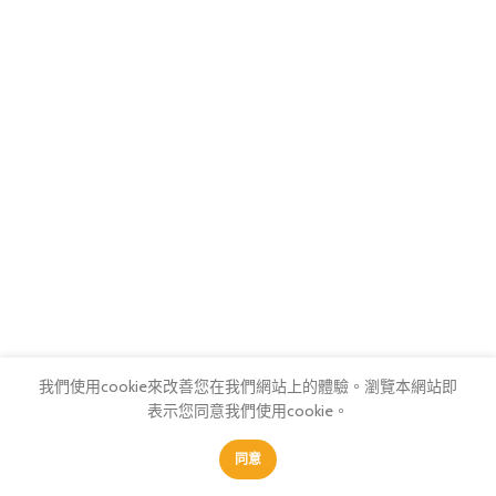
我們使用cookie來改善您在我們網站上的體驗。
瀏覽本網站即
表示您同意我們使用cookie。
0
0
同意
商店
篩選
我的最愛
購物車
會員中心