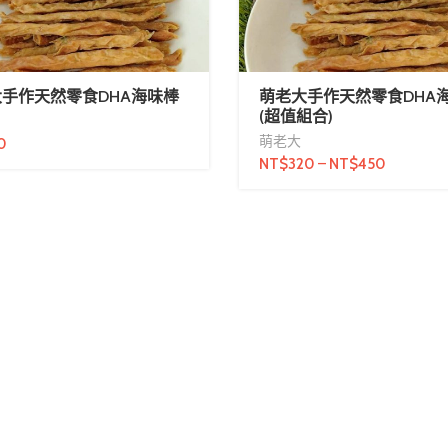
手作天然零食DHA海味棒
萌老大手作天然零食DHA
(超值組合)
萌老大
0
NT$
320
–
NT$
450