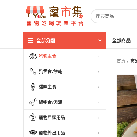
全部分類
全部商品
狗狗主食
首頁
商
狗零食/餅乾
貓咪主食
貓零食/肉泥
寵物居家用品
寵物外出用品