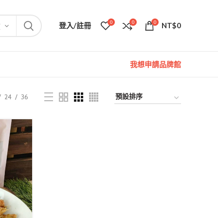
0
0
0
登入/註冊
NT$
0
類
我想申請品牌館
24
36