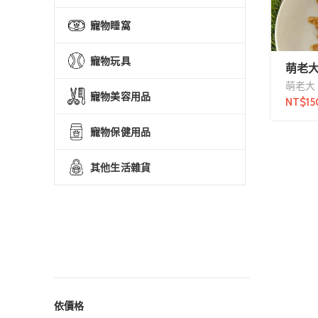
寵物睡窩
寵物玩具
萌老大
萌老大
寵物美容用品
NT$
15
寵物保健用品
其他生活雜貨
依價格