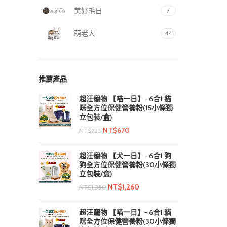
美好毛日
7
萌老大
44
推薦產品
超汪寵物 【喵一日】- 6合1 貓
咪全方位保健營養粉(15小條獨
立包裝/盒)
NT$
670
NT$
725
超汪寵物 【犬一日】- 6合1 狗
狗全方位保健營養粉(30小條獨
立包裝/盒)
NT$
1,260
NT$
1,350
超汪寵物 【喵一日】- 6合1 貓
咪全方位保健營養粉(30小條獨