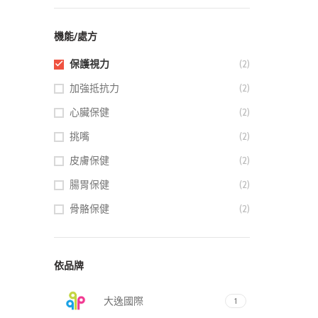
機能/處方
保護視力
(2)
加強抵抗力
(2)
心臟保健
(2)
挑嘴
(2)
皮膚保健
(2)
腸胃保健
(2)
骨骼保健
(2)
依品牌
大逸國際
1