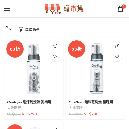
0
進階篩選
83折
83折
OneNyan 泡沫乾洗澡 狗狗用
OneNyan 泡沫乾洗澡 貓咪用
大逸國際
大逸國際
NT$
790
NT$
790
NT$
950
NT$
950