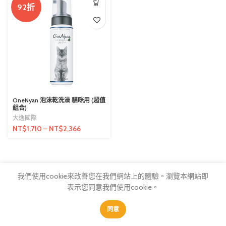
92折
OneNyan 泡沫乾洗澡 貓咪用 (超值
組合)
大逸國際
NT$
1,710
–
NT$
2,366
我們使用cookie來改善您在我們網站上的體驗。
瀏覽本網站即
表示您同意我們使用cookie。
0
0
同意
商店
篩選
我的最愛
購物車
會員中心