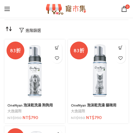
0
進階篩選
83折
83折
OneNyan 泡沫乾洗澡 狗狗用
OneNyan 泡沫乾洗澡 貓咪用
大逸國際
大逸國際
NT$
790
NT$
790
NT$
950
NT$
950