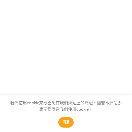
我們使用cookie來改善您在我們網站上的體驗。
瀏覽本網站即
表示您同意我們使用cookie。
0
0
同意
商店
篩選
我的最愛
購物車
會員中心