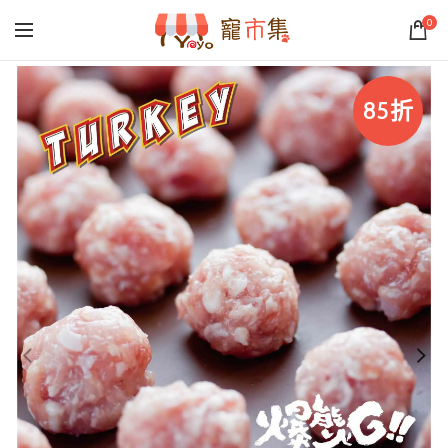
0
85折