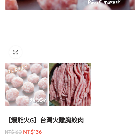
點擊放大
【爆能火G】台灣火雞胸絞肉
NT$
136
NT$
160