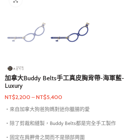
點擊放大
加拿大Buddy Belts手工真皮胸背帶-海軍藍-
Luxury
NT$
2,200
–
NT$
5,400
・來自加拿大狗爸狗媽對迷你臘腸的愛
・除了剪裁和縫製，Buddy Belts都是完全手工製作
・固定在肩胛骨之間而不是頸部周圍