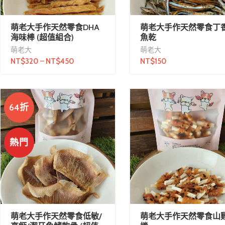
萌老大手作天然零食DHA
萌老大手作天然零食丁
海味棒 (超值組合)
魚乾
萌老大
萌老大
NT$
320
–
NT$
450
NT$
150
64折
熱門
萌老大手作天然零食低敏/
萌老大手作天然零食山