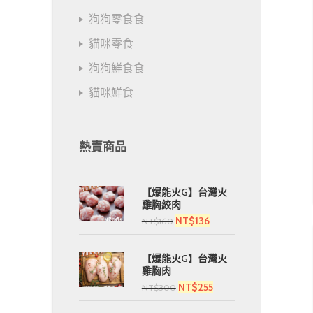
狗狗零食食
貓咪零食
狗狗鮮食食
貓咪鮮食
熱賣商品
【爆能火G】台灣火
雞胸絞肉
NT$
136
NT$
160
【爆能火G】台灣火
雞胸肉
NT$
255
NT$
300