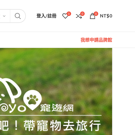
0
0
0
登入/註冊
NT$
0
類
我想申請品牌館