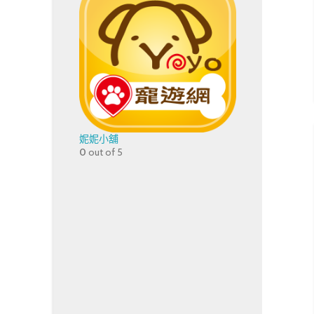
妮妮小舖
0
out of 5